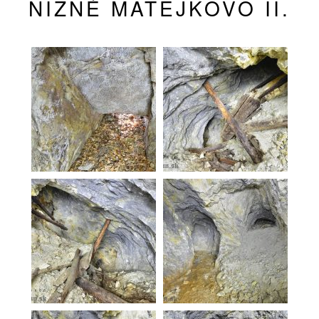
NIŽNÉ MATEJKOVO II.