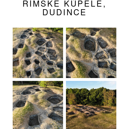
RÍMSKE KÚPELE,
DUDINCE